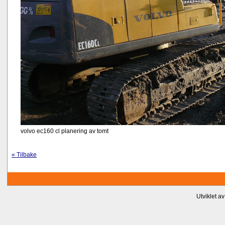
volvo ec160 cl planering av tomt
« Tilbake
Utviklet a