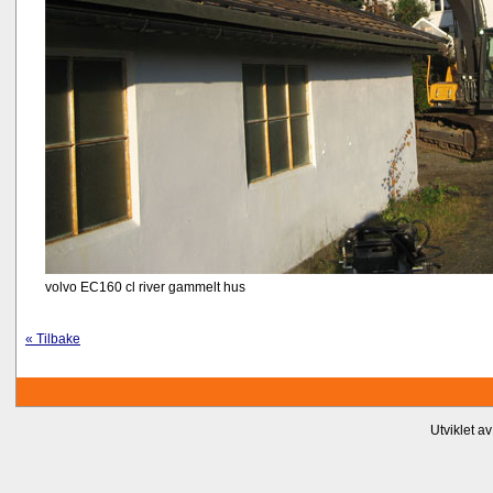
volvo EC160 cl river gammelt hus
« Tilbake
Utviklet a