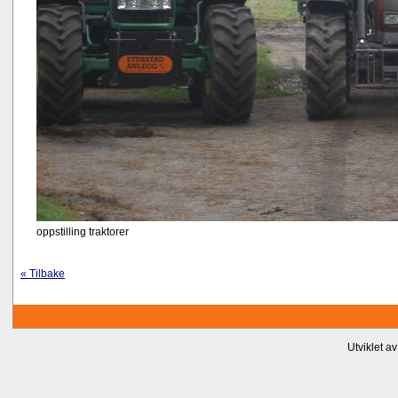
oppstilling traktorer
« Tilbake
Utviklet a